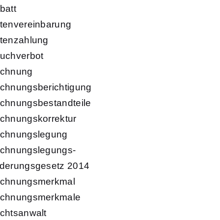
batt
tenvereinbarung
tenzahlung
uchverbot
chnung
chnungsberichtigung
chnungsbestandteile
chnungskorrektur
chnungslegung
chnungslegungs-
derungsgesetz 2014
chnungsmerkmal
chnungsmerkmale
chtsanwalt