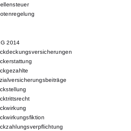
ellensteuer
otenregelung
G 2014
ckdeckungsversicherungen
ckerstattung
ckgezahlte
zialversicherungsbeiträge
ckstellung
ktrittsrecht
ckwirkung
ckwirkungsfiktion
ckzahlungsverpflichtung