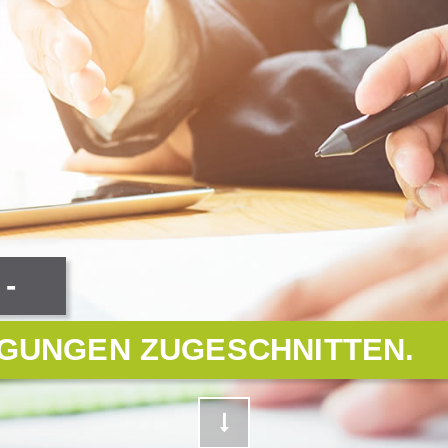
-
NGUNGEN ZUGESCHNITTEN.