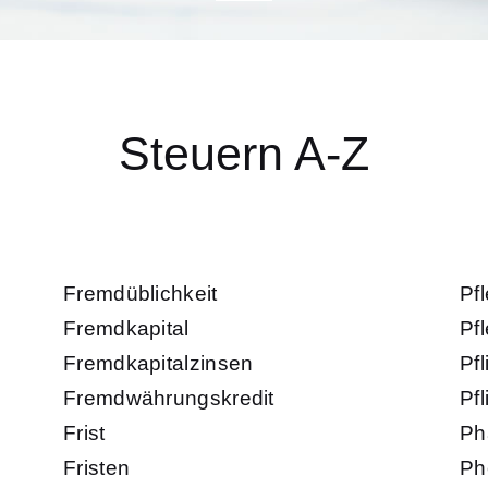
Steuern A-Z
Fremdüblichkeit
Pf
Fremdkapital
Pf
Fremdkapitalzinsen
Pf
Fremdwährungskredit
Pf
Frist
Ph
Fristen
Ph