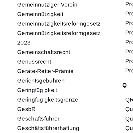
Pr
Gemeinnütziger Verein
Pr
Gemeinnützigkeit
Pr
Gemeinnützigkeitsreformgesetz
Pr
Gemeinnützigkeitsreformgesetz
Pr
2023
Pr
Gemeinschaftsrecht
Pr
Genussrecht
Pr
Geräte-Retter-Prämie
Gerichtsgebühren
Q
Geringfügigkeit
Geringfügigkeitsgrenze
QR
GesbR
Qua
Geschäftsführer
Qu
Geschäftsführerhaftung
Qu