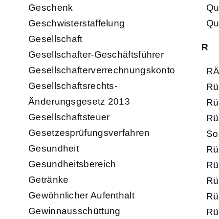
Geschenk
Qu
Geschwisterstaffelung
Qu
Gesellschaft
R
Gesellschafter-Geschäftsführer
Gesellschafterverrechnungskonto
RÄ
Gesellschaftsrechts-
Rü
Änderungsgesetz 2013
Rü
Gesellschaftsteuer
Rü
Gesetzesprüfungsverfahren
So
Gesundheit
Rü
Gesundheitsbereich
Rüc
Getränke
Rü
Gewöhnlicher Aufenthalt
Rü
Gewinnausschüttung
Rü