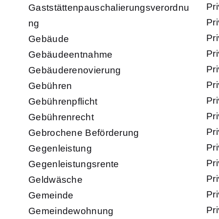
Pr
Gaststättenpauschalierungsverordnu
Pr
ng
Pr
Gebäude
Pr
Gebäudeentnahme
Pri
Gebäuderenovierung
Pr
Gebühren
Pr
Gebührenpflicht
Pri
Gebührenrecht
Pr
Gebrochene Beförderung
Pr
Gegenleistung
Pri
Gegenleistungsrente
Pri
Geldwäsche
Pr
Gemeinde
Pr
Gemeindewohnung