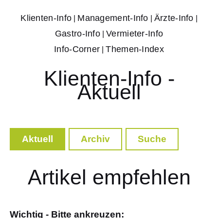
Klienten-Info
Management-Info
Ärzte-Info
|
|
|
Gastro-Info
Vermieter-Info
|
Info-Corner
Themen-Index
|
Klienten-Info -
Aktuell
Aktuell
Archiv
Suche
Artikel empfehlen
Wichtig - Bitte ankreuzen: