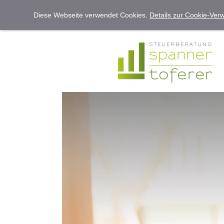
Diese Webseite verwendet Cookies.
Details zur Cookie-Ve