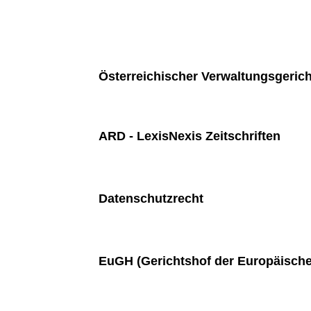
Österreichischer Verwaltungsgeric
ARD - LexisNexis Zeitschriften
Datenschutzrecht
EuGH (Gerichtshof der Europäisch