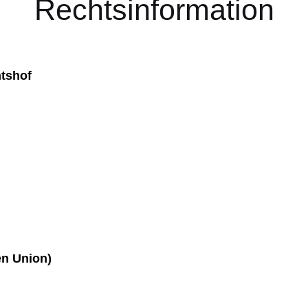
Rechtsinformation
htshof
en Union)