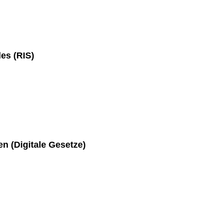
es (RIS)
en (Digitale Gesetze)