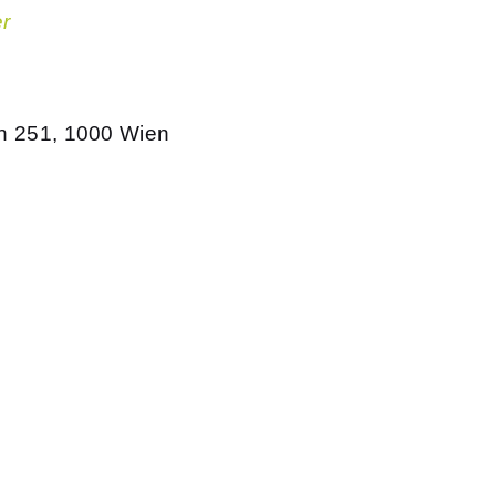
r
ch 251, 1000 Wien