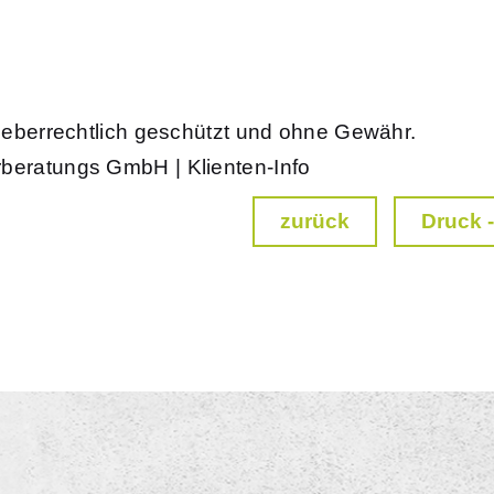
rheberrechtlich geschützt und ohne Gewähr.
rberatungs GmbH | Klienten-Info
zurück
Druck -