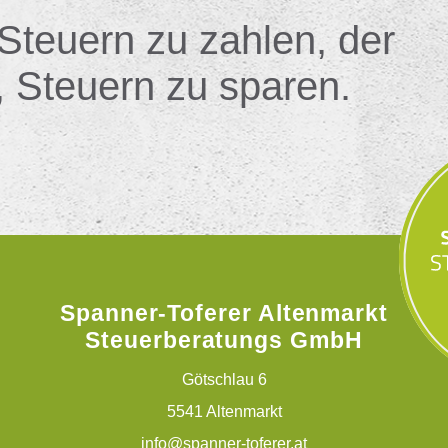
 Steuern zu zahlen, der
, Steuern zu sparen.
Spanner-Toferer Altenmarkt
Steuerberatungs GmbH
Götschlau 6
5541 Altenmarkt
info@spanner-toferer.at