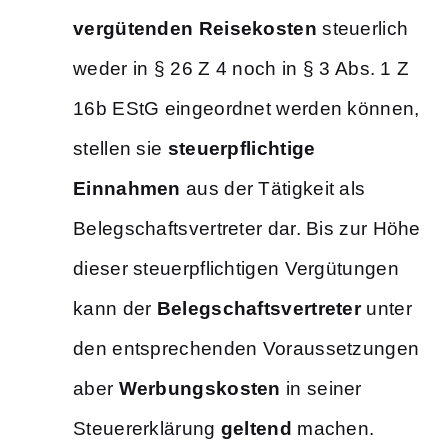
vergütenden Reisekosten
steuerlich
weder in § 26 Z 4 noch in § 3 Abs. 1 Z
16b EStG eingeordnet werden können,
stellen sie
steuerpflichtige
Einnahmen
aus der Tätigkeit als
Belegschaftsvertreter dar. Bis zur Höhe
dieser steuerpflichtigen Vergütungen
kann der
Belegschaftsvertreter
unter
den entsprechenden Voraussetzungen
aber
Werbungskosten
in seiner
Steuererklärung
geltend
machen.