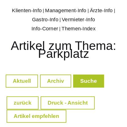
Klienten-Info
Management-Info
Ärzte-Info
|
|
|
Gastro-Info
Vermieter-Info
|
Info-Corner
Themen-Index
|
Artikel zum Thema:
Parkplatz
Aktuell
Archiv
Suche
zurück
Druck - Ansicht
Artikel empfehlen