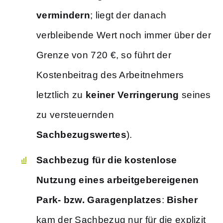
vermindern
; liegt der danach
verbleibende Wert noch immer über der
Grenze von 720 €, so führt der
Kostenbeitrag des Arbeitnehmers
letztlich zu
keiner Verringerung
seines
zu versteuernden
Sachbezugswertes
).
Sachbezug für die kostenlose
Nutzung eines arbeitgebereigenen
Park- bzw. Garagenplatzes
:
Bisher
kam der Sachbezug nur für die explizit