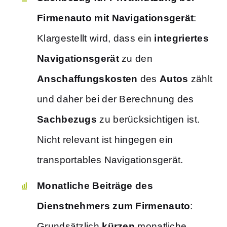
Firmenauto mit Navigationsgerät
:
Klargestellt wird, dass ein
integriertes
Navigationsgerät
zu den
Anschaffungskosten
des
Autos
zählt
und daher bei der Berechnung des
Sachbezugs
zu berücksichtigen ist.
Nicht relevant ist hingegen ein
transportables Navigationsgerät.
Monatliche Beiträge des
Dienstnehmers zum Firmenauto
:
Grundsätzlich
kürzen
monatliche