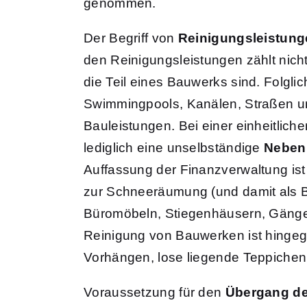
genommen.
Der Begriff von
Reinigungsleistung
den Reinigungsleistungen zählt nic
die Teil eines Bauwerks sind. Folgl
Swimmingpools, Kanälen, Straßen u
Bauleistungen. Bei einer einheitlich
lediglich eine unselbständige
Neben
Auffassung der Finanzverwaltung ist
zur Schneeräumung (und damit als Ba
Büromöbeln, Stiegenhäusern, Gänge
Reinigung von Bauwerken ist hingeg
Vorhängen, lose liegende Teppichen 
Voraussetzung für den
Übergang de