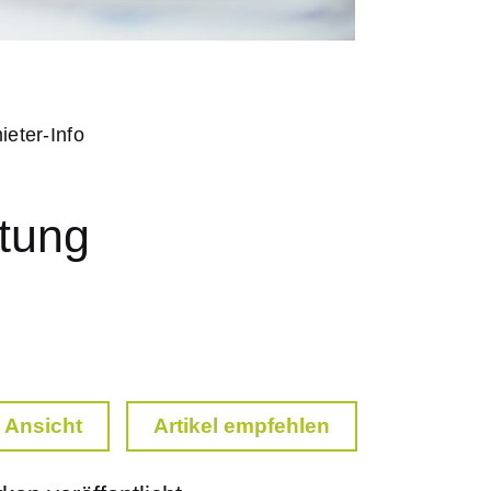
ieter-Info
stung
 Ansicht
Artikel empfehlen