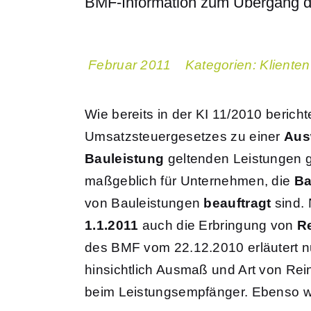
BMF-Information zum Übergang de
Februar 2011
Kategorien:
Klienten
Wie bereits in der KI 11/2010 berich
Umsatzsteuergesetzes zu einer
Aus
Bauleistung
geltenden Leistungen 
maßgeblich für Unternehmen, die
Ba
von Bauleistungen
beauftragt
sind.
1.1.2011
auch die Erbringung von
R
des BMF vom 22.12.2010 erläutert n
hinsichtlich Ausmaß und Art von Re
beim Leistungsempfänger. Ebenso wi