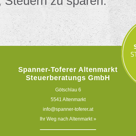
, Steuern zu sparen.
Spanner-Toferer Altenmarkt
Steuerberatungs GmbH
Götschlau 6
5541 Altenmarkt
info@spanner-toferer.at
Ihr Weg nach Altenmarkt »