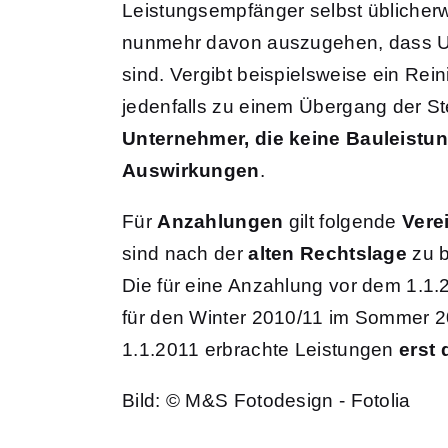
Leistungsempfänger selbst üblicherwe
nunmehr davon auszugehen, dass Unt
sind. Vergibt beispielsweise ein Re
jedenfalls zu einem Übergang der 
Unternehmer, die keine Bauleistu
Auswirkungen
.
Für
Anzahlungen
gilt folgende
Vere
sind nach der
alten Rechtslage
zu b
Die für eine Anzahlung vor dem 1.1.
für den Winter 2010/11 im Sommer 2
1.1.2011 erbrachte Leistungen
erst
Bild: © M&S Fotodesign - Fotolia