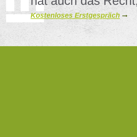
hat auch das Recht
Kostenloses Erstgespräch