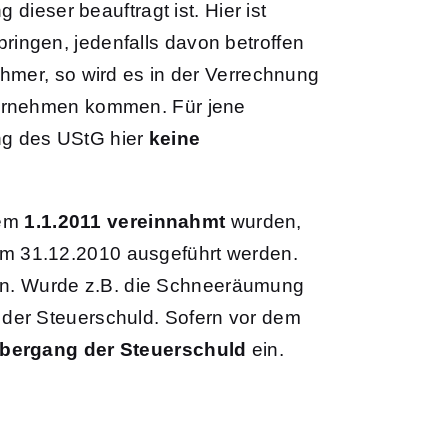
dieser beauftragt ist. Hier ist
ingen, jedenfalls davon betroffen
hmer, so wird es in der Verrechnung
ternehmen kommen. Für jene
ng des UStG hier
keine
em
1.1.2011
vereinnahmt
wurden,
em 31.12.2010 ausgeführt werden.
igen. Wurde z.B. die Schneeräumung
der Steuerschuld. Sofern vor dem
Übergang der Steuerschuld
ein.