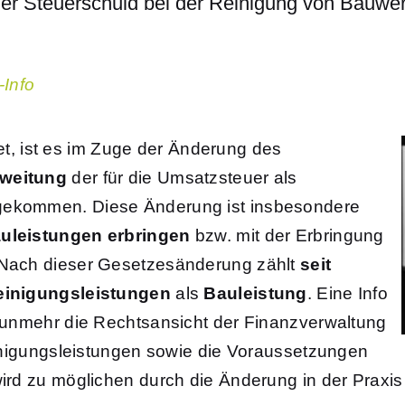
r Steuerschuld bei der Reinigung von Bauwerk
-Info
tet, ist es im Zuge der Änderung des
weitung
der für die Umsatzsteuer als
gekommen. Diese Änderung ist insbesondere
uleistungen erbringen
bzw. mit der Erbringung
 Nach dieser Gesetzesänderung zählt
seit
einigungsleistungen
als
Bauleistung
. Eine Info
unmehr die Rechtsansicht der Finanzverwaltung
inigungsleistungen sowie die Voraussetzungen
rd zu möglichen durch die Änderung in der Praxis