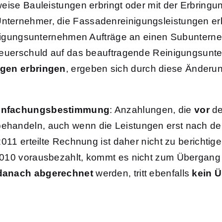
ise Bauleistungen erbringt oder mit der Erbringung 
ernehmer, die Fassadenreinigungsleistungen erbr
inigungsunternehmen Aufträge an einen Subunterne
Steuerschuld auf das beauftragende Reinigungsun
ngen erbringen
, ergeben sich durch diese Änderu
infachungsbestimmung
: Anzahlungen, die
vor
d
ehandeln, auch wenn die Leistungen erst nach d
2011 erteilte Rechnung ist daher nicht zu bericht
010 vorausbezahlt, kommt es nicht zum Übergang 
 danach abgerechnet
werden, tritt ebenfalls
kein 