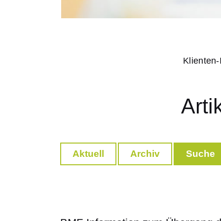
Klienten-
Arti
Aktuell
Archiv
Suche