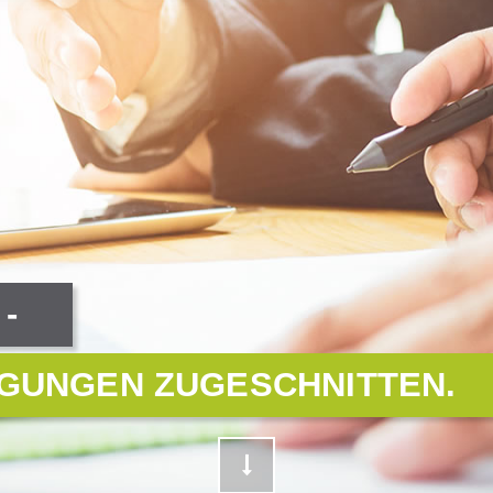
-
NGUNGEN ZUGESCHNITTEN.