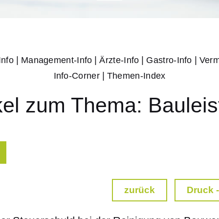
|
|
|
|
Info
Management-Info
Ärzte-Info
Gastro-Info
Verm
|
Info-Corner
Themen-Index
kel zum Thema: Baulei
zurück
Druck -